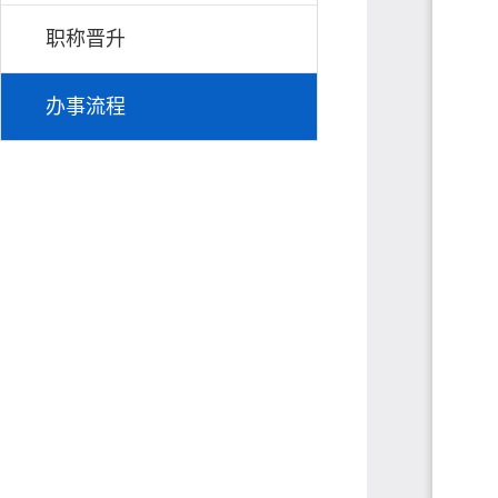
职称晋升
办事流程