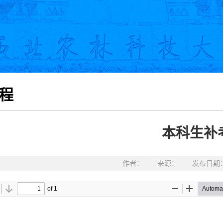
程
本科生补
作者： 来源： 发布日期：20