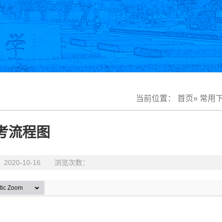
当前位置：
首页
»
常用
考流程图
20-10-16 浏览次数：