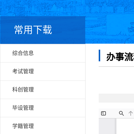
常用下载
综合信息
办事流
考试管理
科创管理
毕设管理
学籍管理