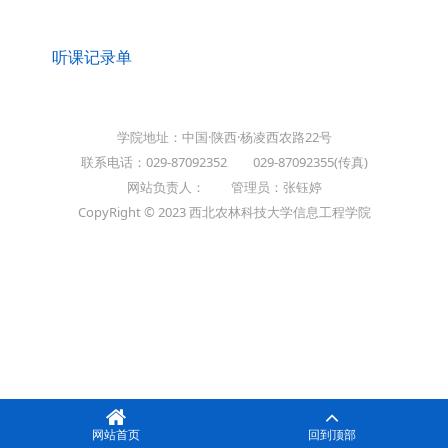
听课记录单
学院地址：中国·陕西·杨凌西农路22号
联系电话：029-87092352 029-87092355(传真)
网站负责人： 管理员：张钰婷
CopyRight © 2023 西北农林科技大学信息工程学院
网站首页
回到顶部