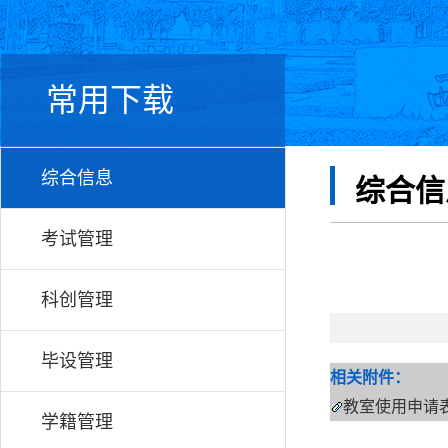
常用下载
综合信息
综合信
考试管理
科创管理
毕设管理
相关附件：
教室使用申请
学籍管理