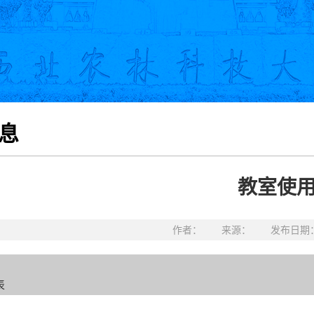
息
教室使
作者： 来源： 发布日期：20
表