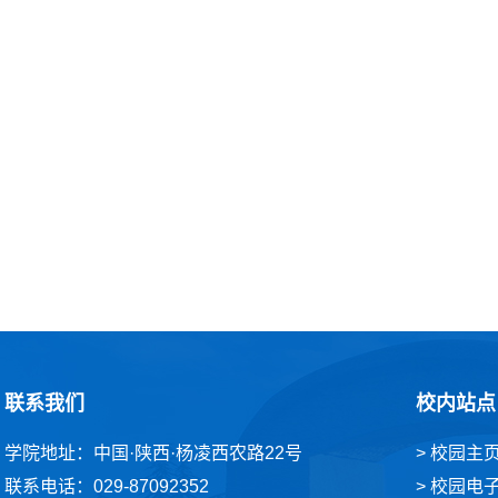
联系我们
校内站点
学院地址：中国·陕西·杨凌西农路22号
> 校园主
联系电话：029-87092352
> 校园电