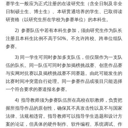
赛学生一般应为正式注册的在读研究生（含全日制及非全
日制硕士生、博士生）、本研贯通培养的学生、已取得读
研资格（以研究生所在学校为参赛单位）的本科生。
2) 参赛队伍中若有本科生参加，须由研究生作为队长
注册且本科生比例不高于50%。不允许跨校、跨单位组队
参赛。
3) 同一学生可同时参加多支队伍，但仅限作为一支队
伍的队长。同一队伍可同时参加揭榜挑战赛、创意作品赛
与实网对抗赛以及揭榜挑战赛不同赛题。由此可能发生的
比赛时间冲突需自行处理。同一参赛作品或项目只能选择
一个符合要求的赛道报名参赛。
4) 指导教师须为参赛队伍所在高校在职教师，负责把
握所指导作品的原创性，确保其不具攻击性以及不与国家
法律、法规相违背。指导教师可以指导学生选题和设计方
案的论证，但具体的硬件制作、软件编程、系统调试、作