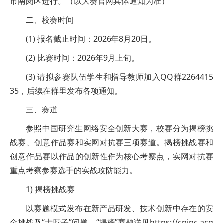
市南岗区进行。（以大赛官网具体通知为准）
二、校赛时间
(1) 报名截止时间：2026年8月20日。
(2) 比赛时间：2026年9月上旬。
(3) 请拟参赛队伍学生和指导教师加入QQ群2264415
35，后续在群里发布各项通知。
三、赛道
参照中国研究生网络安全创新大赛，校赛分为揭榜挑
战赛、创意作品赛和实网对抗赛三项赛道。揭榜挑战赛和
创意作品赛以作品的创新性作为核心考察点，实网对抗赛
重点考察参赛选手的实战攻防能力。
1) 揭榜挑战赛
以赛题模式发布在新产品研发、技术创新中存在的安
全挑战及“卡脖子”问题，“揭榜”赛题详见https://cpipc.acg