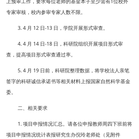
上预审工作，要求每位老师的基金本子至少需有1位校外
专家审核，校内参审专家人数不限。
3. 4 月 12 日-13 日，学院开展形式审查。
4. 4 月 14 日-18 日，科研院组织开展项目形式审
查，
提高项目形式审查通过率。
5. 4 月 19 日前，科研院整理数据，将学校法人亲笔
签
字的科研诚信承诺书等相关材料上报国家自然科学基金
委。
二、相关要求
1. 项目申报情况汇总。请各位申报教师周四下班前将
项目申报情况统计表报研究生办倪玲老师处（见附件