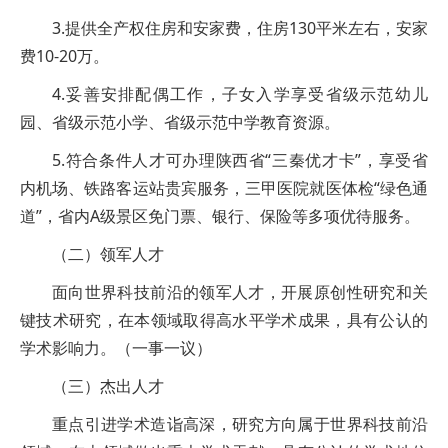
3.提供全产权住房和安家费，住房130平米左右，安家
费10-20万。
4.妥善安排配偶工作，子女入学享受省级示范幼儿
园、省级示范小学、省级示范中学教育资源。
5.符合条件人才可办理陕西省“三秦优才卡”，享受省
内机场、铁路客运站贵宾服务，三甲医院就医体检“绿色通
道”，省内A级景区免门票、银行、保险等多项优待服务。
（二）领军人才
面向世界科技前沿的领军人才，开展原创性研究和关
键技术研究，在本领域取得高水平学术成果，具有公认的
学术影响力。（一事一议）
（三）杰出人才
重点引进学术造诣高深，研究方向属于世界科技前沿