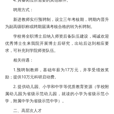
4. 具备岗位所需要的其他条件。
聘用方式：
新进教师实行预聘制，设立三年考核期，聘期内晋升
为副高级职称或聘期届满考核合格的转为长聘制。
学校将全职博士后纳入师资后备队伍建设，竭诚欢迎
优秀博士生来我院开展博士后研究，出站后达到相应要
求，可补充到学院师资队伍。
相关待遇：
1.预聘制教师，基础年薪为17万元，并享受绩效奖
励；提供10万元科研启动费。
2. 提供幼儿园、小学和中学等优质教育资源（学校附
属幼儿园为省级示范幼儿园，就读的小学为省级示范小
学，附属中学为省级示范中学）。
二、高层次人才