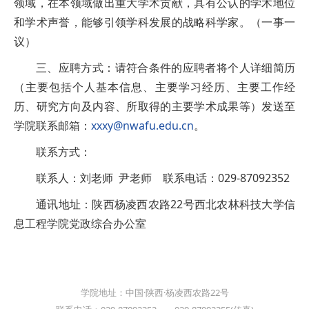
领域，在本领域做出重大学术贡献，具有公认的学术地位
和学术声誉，能够引领学科发展的战略科学家。（一事一
议）
三、应聘方式：请符合条件的应聘者将个人详细简历
（主要包括个人基本信息、主要学习经历、主要工作经
历、研究方向及内容、所取得的主要学术成果等）发送至
学院联系邮箱：
xxxy@nwafu.edu.cn
。
联系方式：
联系人：刘老师 尹老师 联系电话：029-87092352
通讯地址：陕西杨凌西农路22号西北农林科技大学信
息工程学院党政综合办公室
学院地址：中国·陕西·杨凌西农路22号