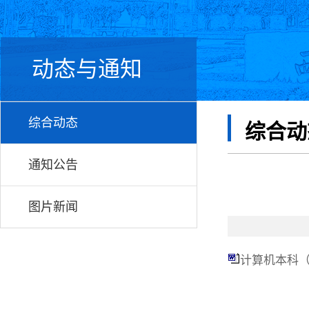
动态与通知
综合动态
综合动
通知公告
图片新闻
计算机本科（专