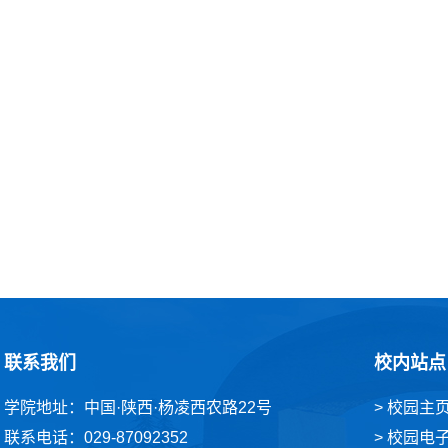
联系我们
校内站点
学院地址：中国·陕西·杨凌西农路22号
> 校园主
联系电话：029-87092352
> 校园电