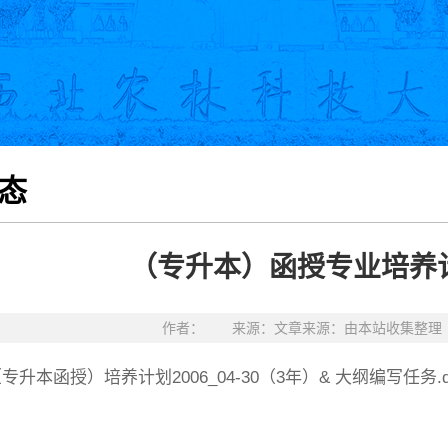
态
（专升本）函授专业培养
作者： 来源：文章来源：由本站收集整理 发
升本函授）培养计划2006_04-30（3年）& 大纲编写任务.d