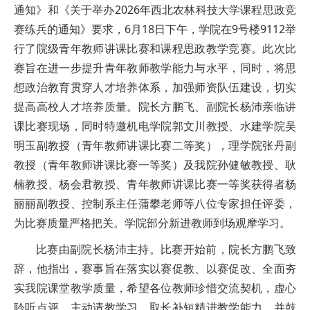
通知》和《关于举办2026年西北农林科技大学课程思政竞
赛练兵的通知》要求，6月18日下午，学院在9号楼9112举
行了院级青年教师讲课比赛和课程思政教学竞赛。此次比
赛旨在进一步提升青年教师教学能力与水平，同时，将思
想政治教育贯穿人才培养体系，加强师资队伍建设，切实
提高高校人才培养质量。院长方鹏飞、副院长杨沛亲临讲
课比赛现场，同时特邀机电学院郭文川教授、水建学院吴
明玉副教授（青年教师讲课比赛二等奖），理学院张丹副
教授（青年教师讲课比赛一等奖）及我院孙健敏教授、耿
楠教授、杨会君教授、青年教师讲课比赛一等奖获得者杨
丽丽副教授、控制系主任蒲攀老师等八位专家担任评委，
为比赛质量严格把关。学院部分新进教师到场观摩学习。
比赛由副院长杨沛主持。比赛开始前，院长方鹏飞致
辞，他指出，赛事旨在落实以赛促教、以赛促改、全面夯
实我院课堂教学质量，希望各位教师珍惜交流契机，虚心
聆听点评、主动请教学习，取长补短精进教学能力，并鼓