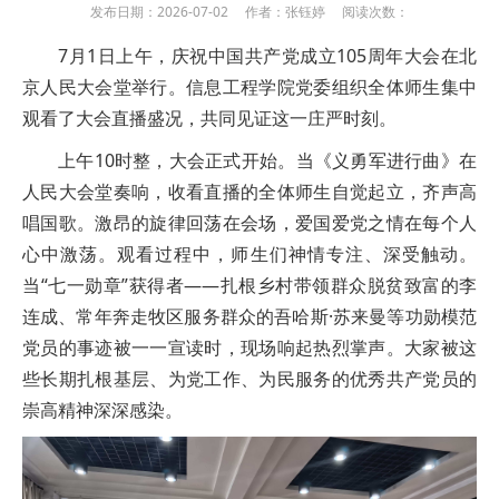
发布日期：2026-07-02 作者：张钰婷 阅读次数：
7月1日上午，庆祝中国共产党成立105周年大会在北
京人民大会堂举行。信息工程学院党委组织全体师生集中
观看了大会直播盛况，共同见证这一庄严时刻。
上午10时整，大会正式开始。当《义勇军进行曲》在
人民大会堂奏响，收看直播的全体师生自觉起立，齐声高
唱国歌。激昂的旋律回荡在会场，爱国爱党之情在每个人
心中激荡。观看过程中，师生们神情专注、深受触动。
当“七一勋章”获得者——扎根乡村带领群众脱贫致富的李
连成、常年奔走牧区服务群众的吾哈斯·苏来曼等功勋模范
党员的事迹被一一宣读时，现场响起热烈掌声。大家被这
些长期扎根基层、为党工作、为民服务的优秀共产党员的
崇高精神深深感染。