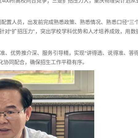
近400所高校同台竞争；三是扩招压力大，重庆物理类计划从
则配置人员，出发前完成熟悉政策、熟悉情况、熟悉口径“三个
率；针对“扩招压力”，突出学校学科优势和人才培养成效，用
准、优势推介深、服务引导精，实现“讲得透、说得准、答得
化协同配合，确保招生工作平稳有序。