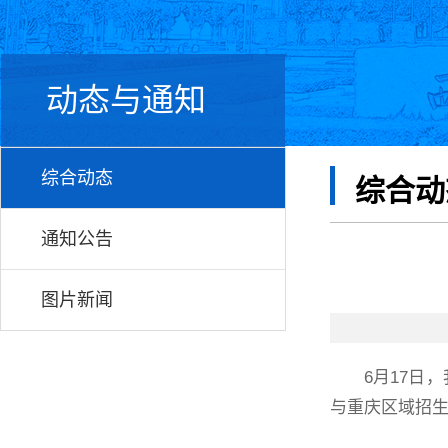
动态与通知
综合动态
综合动
通知公告
图片新闻
6月17日
与重庆区域招