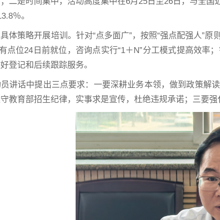
；二是时间集中，活动高度集中在6月25日至26日，与全国
3.8％。
具体策略开展培训。针对“点多面广”，按照“强点配强人”原
所有点位24日前就位，咨询点实行“1＋N”分工模式提高效
做好登记和后续跟踪服务。
动员讲话中提出三点要求：一要深耕业务本领，做到政策解读
遵守教育部招生纪律，实事求是宣传，杜绝违规承诺；三要强