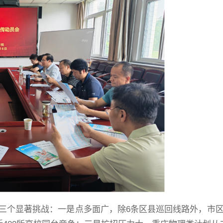
三个显著挑战：一是点多面广，除6条区县巡回线路外，市区