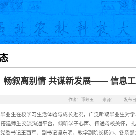
态
畅叙离别情 共谋新发展—— 信息工
作者：谭皎玉 来源： 发布日期：
解毕业生在校学习生活体验与成长近况，广泛听取毕业生对学
搭建师生交流沟通平台，倾听学子心声、传递母校关怀，扎实做好毕
院党委书记王西军、副书记谭东明、教学副院长杨沛、各系部