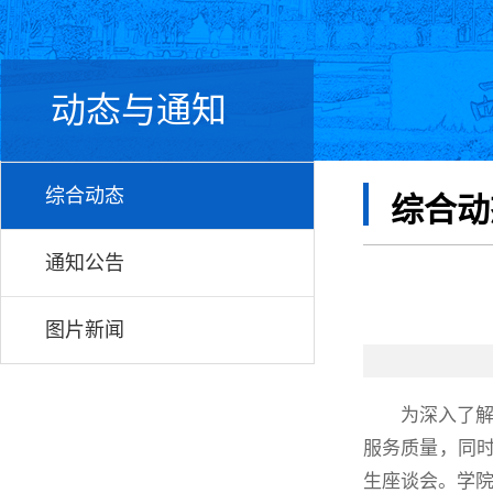
动态与通知
综合动态
综合动
通知公告
图片新闻
为深入了
服务质量，同时
生座谈会。学