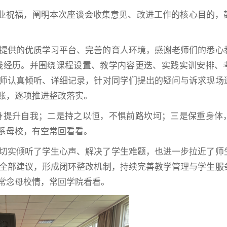
的毕业祝福，阐明本次座谈会收集意见、改进工作的核心目的，
提供的优质学习平台、完善的育人环境，感谢老师们的悉心
践经历。并围绕课程设置、教学内容更迭、实践实训安排、
师认真倾听、详细记录，针对同学们提出的疑问与诉求现场
账，逐项推进整改落实。
身提升自我；二是持之以恒，不惧前路坎坷；三是保重身体
系母校，有空常回看看。
切实倾听了学生心声、解决了学生难题，也进一步拉近了师
全部建议，形成闭环整改机制，持续完善教学管理与学生服
常念母校情，常回学院看看。