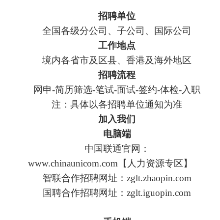
招聘单位
全国各级分公司、子公司、国际公司
工作地点
境内各省市及区县、香港及海外地区
招聘流程
网申
-
简历筛选
-
笔试
-
面试
-
签约
-
体检
-
入职
注：具体以各招聘单位通知为准
加入我们
电脑端
中国联通官网：
www.chinaunicom.com
【人力资源专区】
智联合作招聘网址：
zglt.zhaopin.com
国聘合作招聘网址：
zglt.iguopin.com