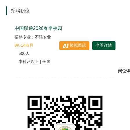
招聘职位
中国联通2026春季校园
招聘专业：不限专业
8K-14K/月
模拟面试
查看详情
500人
本科及以上 | 全国
岗位