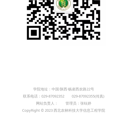
学院地址：中国·陕西·杨凌西农路22号
联系电话：029-87092352 029-87092355(传真)
网站负责人： 管理员：张钰婷
CopyRight © 2023 西北农林科技大学信息工程学院