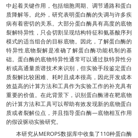
中起着关键作用，包括细胞周期、调节通路和蛋白
质降解等。此外，研究表明蛋白酶的失调与许多疾
病有着密切的关系。大部分蛋白酶具有高度的底物
裂解特异性，只会切割呈现结构特征和氨基酸序列
模式的适当组合的目标底物。因此，了解蛋白酶的
特异性底物裂解是准确了解蛋白酶功能机制的基
础。蛋白酶的底物特异性通常可以通过肽特异性分
析或高通量质谱技术来识别，但实验手段鉴定蛋白
质裂解比较困难、耗时且成本很高，因此开发成本
效益高的计算方法和工具作为实验工作的补充具有
重要的价值。在此背景下，识别蛋白酶潜在靶底物
的计算方法和工具可以帮助有效发现新的底物蛋白
质或者裂解位点，并且指导蛋白酶—底物相互作用
的假设驱动实验研究。
本研究从MEROPS数据库中收集了110种蛋白酶