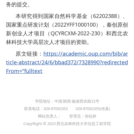
务的提交。
本研究得到国家自然科学基金（62202388）、
国家重点研发计划（2022YFF1000100），秦创原创
新创业人才项目（QCYRCXM-2022-230）和西北农
林科技大学高层次人才项目的资助。
原文链接：
https://academic.oup.com/bib/ar
ticle-abstract/24/6/bbad372/7328990?redirected
From="fulltext
学院地址：中国·陕西·杨凌西农路22号
联系电话：029-87092352 029-87092355(传真)
网站负责人： 管理员：张钰婷
CopyRight © 2023 西北农林科技大学信息工程学院