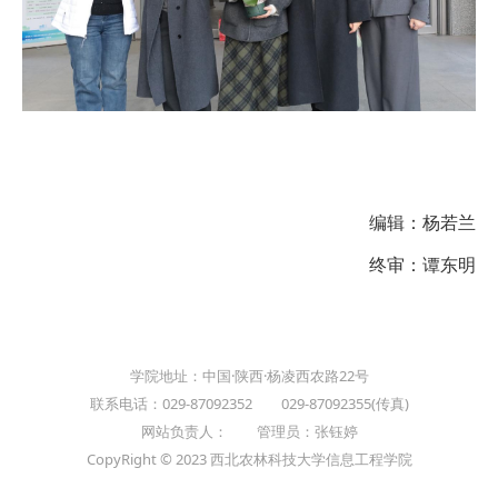
编辑：杨若兰
终审：谭东明
学院地址：中国·陕西·杨凌西农路22号
联系电话：029-87092352 029-87092355(传真)
网站负责人： 管理员：张钰婷
CopyRight © 2023 西北农林科技大学信息工程学院