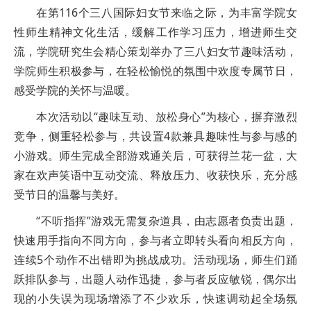
在第116个三八国际妇女节来临之际，为丰富学院女
性师生精神文化生活，缓解工作学习压力，增进师生交
流，学院研究生会精心策划举办了三八妇女节趣味活动，
学院师生积极参与，在轻松愉悦的氛围中欢度专属节日，
感受学院的关怀与温暖。
本次活动以“趣味互动、放松身心”为核心，摒弃激烈
竞争，侧重轻松参与，共设置4款兼具趣味性与参与感的
小游戏。师生完成全部游戏通关后，可获得兰花一盆，大
家在欢声笑语中互动交流、释放压力、收获快乐，充分感
受节日的温馨与美好。
“不听指挥”游戏无需复杂道具，由志愿者负责出题，
快速用手指向不同方向，参与者立即转头看向相反方向，
连续5个动作不出错即为挑战成功。活动现场，师生们踊
跃排队参与，出题人动作迅捷，参与者反应敏锐，偶尔出
现的小失误为现场增添了不少欢乐，快速调动起全场氛