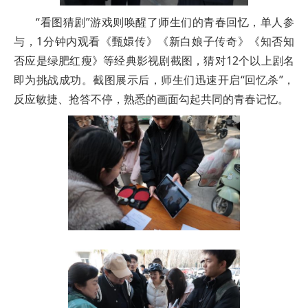
“看图猜剧”游戏则唤醒了师生们的青春回忆，单人参
与，1分钟内观看《甄嬛传》《新白娘子传奇》《知否知
否应是绿肥红瘦》等经典影视剧截图，猜对12个以上剧名
即为挑战成功。截图展示后，师生们迅速开启“回忆杀”，
反应敏捷、抢答不停，熟悉的画面勾起共同的青春记忆。