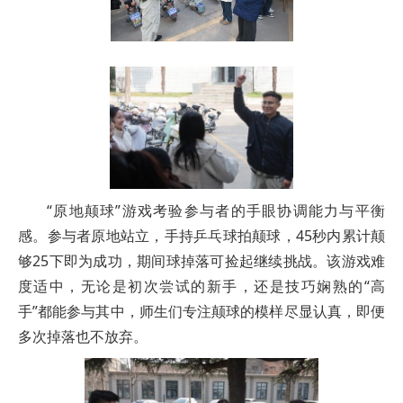
“原地颠球”游戏考验参与者的手眼协调能力与平衡
感。参与者原地站立，手持乒乓球拍颠球，45秒内累计颠
够25下即为成功，期间球掉落可捡起继续挑战。该游戏难
度适中，无论是初次尝试的新手，还是技巧娴熟的“高
手”都能参与其中，师生们专注颠球的模样尽显认真，即便
多次掉落也不放弃。