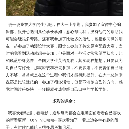
说一说我在大学的生活吧，在大一上学期，我参加了宣传中心编
辑部，很开心遇到几位学长学姐，悉心帮助我，没有他们的帮助我
可能会绕很多弯路。还有我参加了比较多的活动，包括跟同班的朋
友一起参加了动漫设计大赛，跟舍友参加了英文原声配音大赛，当
时的我看到活动就想去参加，但是面对一些活动常常望而却步，比
如说蓝桥杯竞赛，全国大学生英语竞赛，其实现在想想，只要认为
对自己有好处，那就应该积极去参加，不要多虑，不要害怕自己能
力不够，常常就是在这个过程中我们才能得到提升。在大一总体来
说还是比较迷茫的，参加了很多活动，但是不清楚自己的方向。感
觉时间过得好快，一转眼就变成曾经自己口中的学长学姐。
多彩的课余：
我喜欢看动漫，看电影，通常每周都会在电脑面前看看自己喜欢
的新番更新，O(∩_∩)O哈哈~ 喜欢看知乎，看上边各种有趣的段
子，有时候也能给人很多思考和启示。