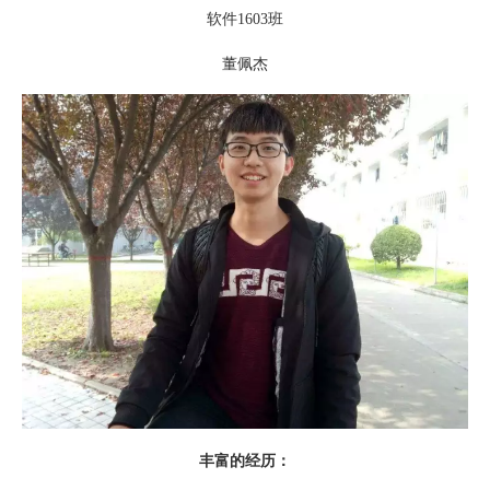
软件1603班
董佩杰
丰富的经历：