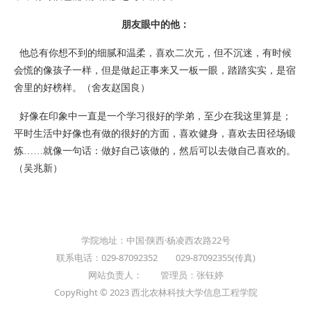
朋友眼中的他：
他总有你想不到的细腻和温柔，喜欢二次元，但不沉迷，有时候
会慌的像孩子一样，但是做起正事来又一板一眼，踏踏实实，是宿
舍里的好榜样。（舍友赵国良）
好像在印象中一直是一个学习很好的学弟，至少在我这里算是；
平时生活中好像也有做的很好的方面，喜欢健身，喜欢去田径场锻
炼……就像一句话：做好自己该做的，然后可以去做自己喜欢的。
（吴兆新）
学院地址：中国·陕西·杨凌西农路22号
联系电话：029-87092352 029-87092355(传真)
网站负责人： 管理员：张钰婷
CopyRight © 2023 西北农林科技大学信息工程学院