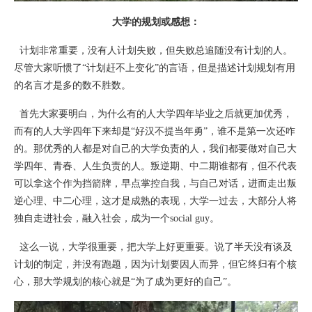
大学的规划或感想：
计划非常重要，没有人计划失败，但失败总追随没有计划的人。
尽管大家听惯了“计划赶不上变化”的言语，但是描述计划规划有用
的名言才是多的数不胜数。
首先大家要明白，为什么有的人大学四年毕业之后就更加优秀，
而有的人大学四年下来却是“好汉不提当年勇”，谁不是第一次还咋
的。那优秀的人都是对自己的大学负责的人，我们都要做对自己大
学四年、青春、人生负责的人。叛逆期、中二期谁都有，但不代表
可以拿这个作为挡箭牌，早点掌控自我，与自己对话，进而走出叛
逆心理、中二心理，这才是成熟的表现，大学一过去，大部分人将
独自走进社会，融入社会，成为一个social guy。
这么一说，大学很重要，把大学上好更重要。说了半天没有谈及
计划的制定，并没有跑题，因为计划要因人而异，但它终归有个核
心，那大学规划的核心就是“为了成为更好的自己”。