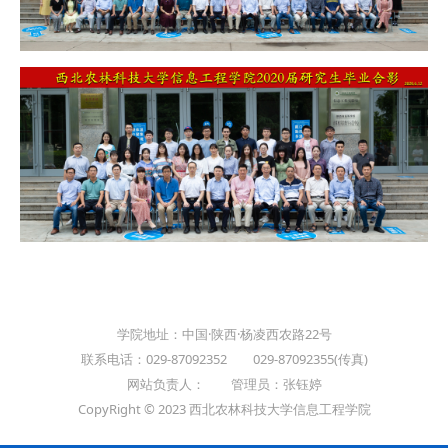
学院地址：中国·陕西·杨凌西农路22号
联系电话：029-87092352 029-87092355(传真)
网站负责人： 管理员：张钰婷
CopyRight © 2023 西北农林科技大学信息工程学院