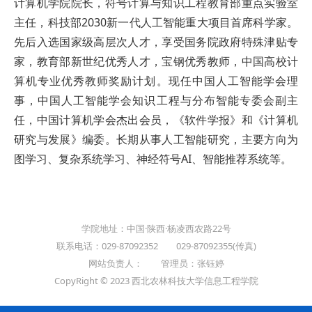
计算机学院院长，符号计算与知识工程教育部重点实验室
主任，科技部2030新一代人工智能重大项目首席科学家。
先后入选国家级高层次人才，享受国务院政府特殊津贴专
家，教育部新世纪优秀人才，宝钢优秀教师，中国高校计
算机专业优秀教师奖励计划。现任中国人工智能学会理
事，中国人工智能学会知识工程与分布智能专委会副主
任，中国计算机学会杰出会员，《软件学报》和《计算机
研究与发展》编委。长期从事人工智能研究，主要方向为
图学习、复杂系统学习、神经符号AI、智能推荐系统等。
学院地址：中国·陕西·杨凌西农路22号
联系电话：029-87092352 029-87092355(传真)
网站负责人： 管理员：张钰婷
CopyRight © 2023 西北农林科技大学信息工程学院