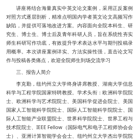
讲座将结合海量真实中英文论文案例，采用正反案例
对照方式逐层剖析，精准点明国内学者英文论文高频写作
缺陷，并提供可落地改进方案。内容面向全院本科生、研
究生、博士生、博士后及青年科研人员，旨在系统性夯实
师生科研写作功底，有效提升学术表达水平与期刊投稿录
用概率。本次讲座案例详实、方法实操性强，直击论文写
作与投稿各类痛点，欢迎全院师生到场交流学习
三、报告人简介
李克勤，纽约州立大学终身讲席教授、湖南大学信息
科学与工程学院国家特聘教授。学术头衔：欧洲科学院院
士、欧洲科学与艺术院院士、美国科学促进会院士、美国
国家人工智能科学院院士、国际人工智能科学院院士、国
际人工智能产业联盟院士、世界科学院院士、世界工程与
技术院院士、IEEE Fellow（国际电气和电子工程师协会会
士）、亚洲计算智能学会会士、纽约州立大学杰出学院院