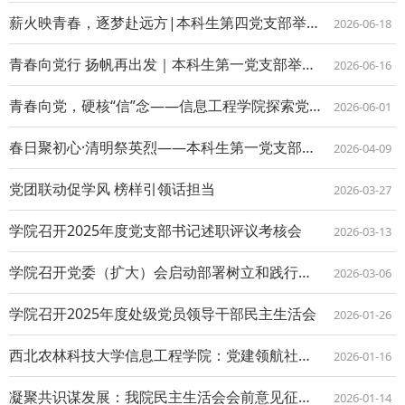
薪火映青春，逐梦赴远方|本科生第四党支部举办2026届毕业生党员欢送会
2026-06-18
青春向党行 扬帆再出发｜本科生第一党支部举办毕业生党员欢送会
2026-06-16
青春向党，硬核“信”念——信息工程学院探索党员教育“红色＋”新模式
2026-06-01
春日聚初心·清明祭英烈——本科生第一党支部开展清明主题教育活动
2026-04-09
党团联动促学风 榜样引领话担当
2026-03-27
学院召开2025年度党支部书记述职评议考核会
2026-03-13
学院召开党委（扩大）会启动部署树立和践行正确政绩观学习教育
2026-03-06
学院召开2025年度处级党员领导干部民主生活会
2026-01-26
西北农林科技大学信息工程学院：党建领航社区 铸魂润心育人——高校“一站式”学生社...
2026-01-16
凝聚共识谋发展：我院民主生活会会前意见征求会举行
2026-01-14