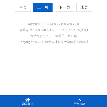
首页
上一页
下一页
末页
学院地址：中国·陕西·杨凌西农路22号
联系电话：029-87092352 029-87092355(传真)
网站负责人： 管理员：张钰婷
CopyRight © 2023 西北农林科技大学信息工程学院
网站首页
回到顶部