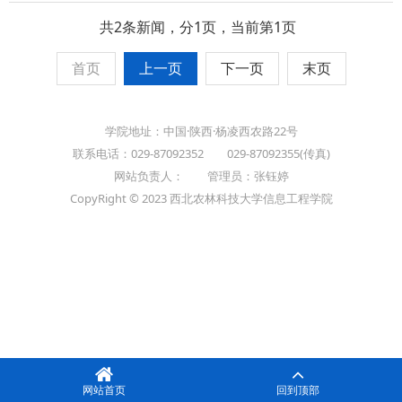
共2条新闻，分1页，当前第1页
首页
上一页
下一页
末页
学院地址：中国·陕西·杨凌西农路22号
联系电话：029-87092352 029-87092355(传真)
网站负责人： 管理员：张钰婷
CopyRight © 2023 西北农林科技大学信息工程学院
网站首页
回到顶部