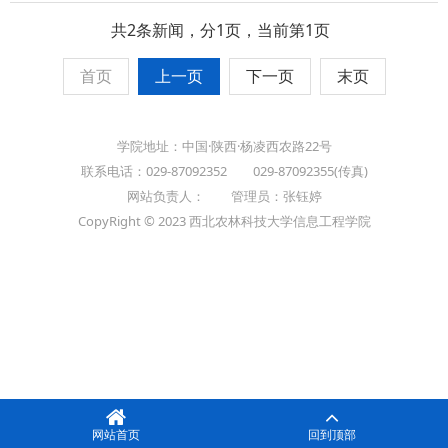
共2条新闻，分1页，当前第1页
首页
上一页
下一页
末页
学院地址：中国·陕西·杨凌西农路22号
联系电话：029-87092352 029-87092355(传真)
网站负责人： 管理员：张钰婷
CopyRight © 2023 西北农林科技大学信息工程学院
网站首页
回到顶部