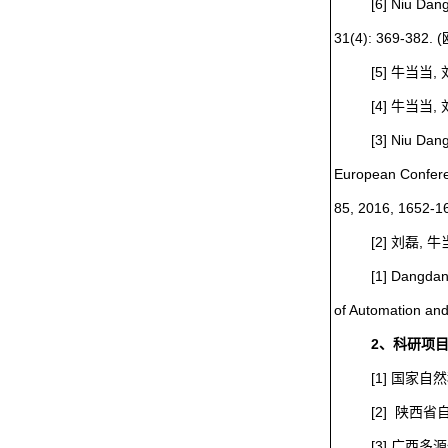
[6] Niu Dan
31(4): 369-38
[5] 牛当当,
[4] 牛当当,
[3] Niu Dan
European Conferenc
85, 2016, 1652-1
[2] 刘磊, 
[1] Dangdang
of Automation
2、科研项
[1] 国家自
[2] 陕西省
[3] 广西多