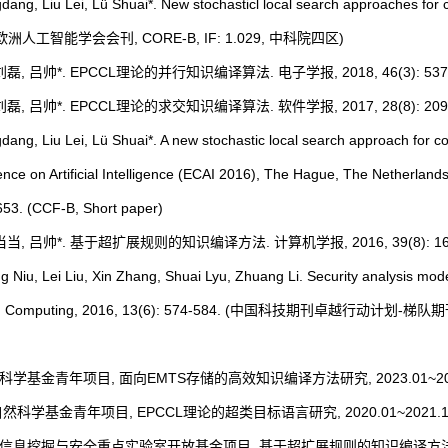
gdang, Liu Lei, Lü Shuai*. New stochasticl local search approaches for
2. (欧洲人工智能学会会刊, CORE-B, IF: 1.029, 中科院四区)
 刘磊, 吕帅*. EPCCL理论的并行知识编译算法. 电子学报, 2018, 46(3): 537-5
 刘磊, 吕帅*. EPCCL理论的求交知识编译算法. 软件学报, 2017, 28(8): 2096-
gdang, Liu Lei, Lü Shuai*. A new stochastic local search approach for c
e on Artificial Intelligence (ECAI 2016), The Hague, The Netherlands, A
653. (CCF-B, Short paper)
牛当当, 吕帅*. 基于超扩展规则的知识编译方法. 计算机学报, 2016, 39(8): 1681
 Niu, Lei Liu, Xin Zhang, Shuai Lyu, Zhuang Li. Security analysis model
 and Computing, 2016, 13(6): 574-584. (中国科技期刊卓越行动计划-
目
然科学基金青年项目, 面向EMTS存储的高效知识编译方法研究, 2023.01~2025
自然科学基金青年项目, EPCCL理论的超类目标语言研究, 2020.01~2021.12
源信息挖掘与安全重点实验室开放基金项目, 基于超扩展规则的知识编译方法研究, 20