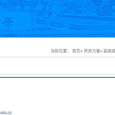
当前位置：
首页
»
师资力量
»
副高
.edu.cn