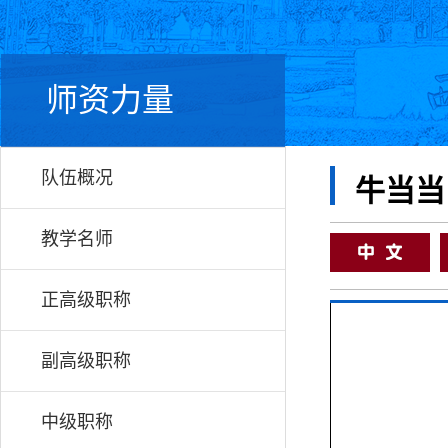
师资力量
队伍概况
牛当当
教学名师
正高级职称
副高级职称
中级职称