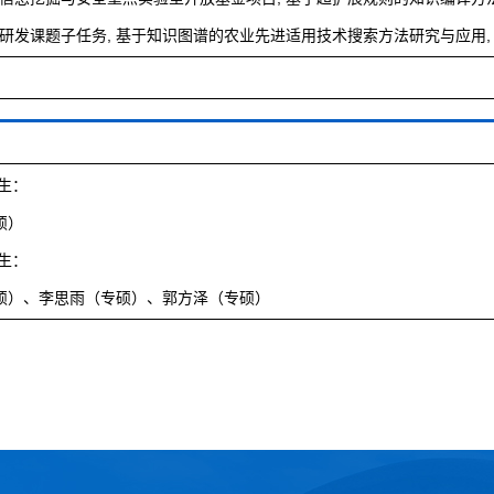
点研发课题子任务, 基于知识图谱的农业先进适用技术搜索方法研究与应用, 2020.1
究生：
硕）
究生：
硕）、李思雨（专硕）、郭方泽（专硕）