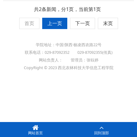
共2条新闻，分1页，当前第1页
首页
上一页
下一页
末页
学院地址：中国·陕西·杨凌西农路22号
联系电话：029-87092352 029-87092355(传真)
网站负责人： 管理员：张钰婷
CopyRight © 2023 西北农林科技大学信息工程学院
网站首页
回到顶部