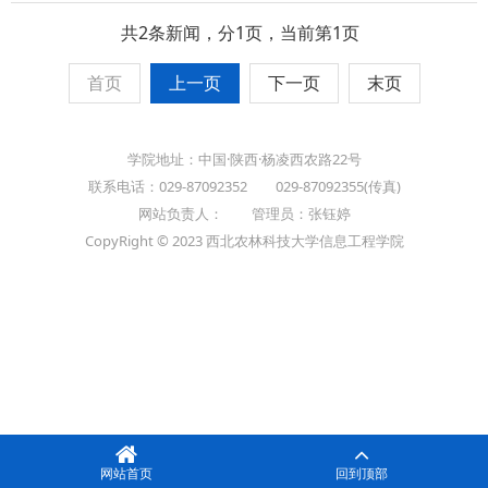
共2条新闻，分1页，当前第1页
首页
上一页
下一页
末页
学院地址：中国·陕西·杨凌西农路22号
联系电话：029-87092352 029-87092355(传真)
网站负责人： 管理员：张钰婷
CopyRight © 2023 西北农林科技大学信息工程学院
网站首页
回到顶部