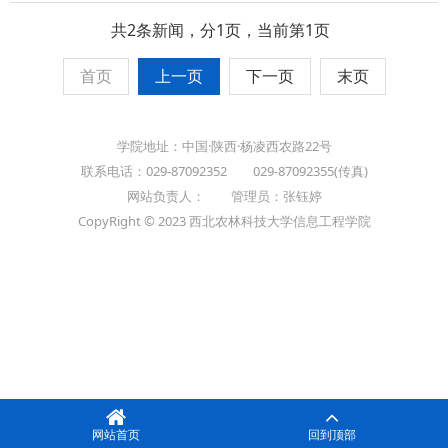
共2条新闻，分1页，当前第1页
首页
上一页
下一页
末页
学院地址：中国·陕西·杨凌西农路22号
联系电话：029-87092352 029-87092355(传真)
网站负责人： 管理员：张钰婷
CopyRight © 2023 西北农林科技大学信息工程学院
网站首页
回到顶部