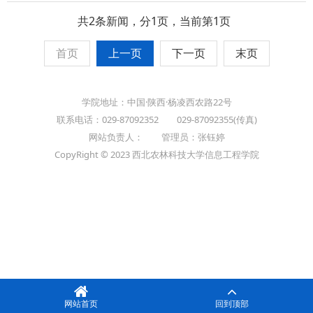
共2条新闻，分1页，当前第1页
首页
上一页
下一页
末页
学院地址：中国·陕西·杨凌西农路22号
联系电话：029-87092352 029-87092355(传真)
网站负责人： 管理员：张钰婷
CopyRight © 2023 西北农林科技大学信息工程学院
网站首页
回到顶部