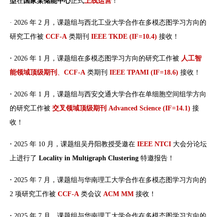
型
在
国家某储能中心
正式
上线运营
！
· 2026 年 2 月，课题组与西北工业大学合作在多模态图学习方向的
研究工作被
CCF-A
类期刊
IEEE TKDE (IF=10.4)
接收！
·
2026 年 1 月，课题组在多模态图学习方向的研究工作被
人工智
能领域顶级期刊
、
CCF-A
类期刊
IEEE TPAMI (IF=18.6)
接收！
·
2026 年 1 月，课题组与西安交通大学合作在单细胞空间组学方向
的研究工作被
交叉领域顶级期刊
Advanced Science (IF=14.1)
接
收！
·
2025 年 10 月，课题组吴丹阳教授受邀在
IEEE NTCI
大会分论坛
上进行了
Locality in Multigraph Clustering
特邀报告！
·
2025 年 7 月，课题组与华南理工大学合作在多模态图学习方向的
2 项研究工作被
CCF-A
类会议
ACM MM
接收！
·
2025 年 7 月，课题组与华南理工大学合作在多模态图学习方向的