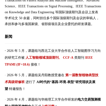
Transactions on Pattern Analysis and Machine Intelligence、Advanced
Science、IEEE Transactions on Signal Processing、IEEE Transactions
on Knowledge and Data Engineering 等国际顶级期刊及会议上发表
学术论文 50 余篇，同时担任多个国际顶级期刊及会议的审稿人，
承担和参与多项国家级、省部级项目及企业委托的研发课题。
新闻
·
2026 年 5 月，课题组与西北工业大学合作在人工智能图学习方向
的研究工作被
人工智能领域顶级期刊、
CCF-A
类期刊
IEEE
TPAMI (IF=18.6)
接收！
· 2026 年 5 月，课题组吴丹阳教授受邀在
第一届数智植物表型技
术高级研修班
进行了
AI时代的“基因-环境-表型”研究现状及展
望
特邀报告！
· 2026 年 4 月，
课题组与华南理工大学合作研发的
电力交易预测模