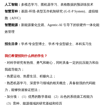
人工智能：
多模态学习、图机器学习、表格数据的预训练技术
智慧育种：
基因-环境-表型互作机制研究 (G-E-P System)、虚拟细
胞（AIVC）
智慧能源：
新能源量化交易、Agentic-AI 引导下的软硬件一体化能
效管理
招生目录：
学术/专业型博士、学术/专业型硕士、本科实习生
我们希望招到什么样的学生？
·
对科学研究有热情、勇气和耐心，同时具备一定的抗压能力和自
我疏导能力；
·
热爱运动、热爱生活、积极向上；
·
熟悉机器学习、深度学习领域的相关概念，具备较强的代码能
力，能够快速验证想法；
·
加分项：（1）优秀的数学基础 （2）出色的系统级工程能力
（3）育种、能源领域的研究基础和经历