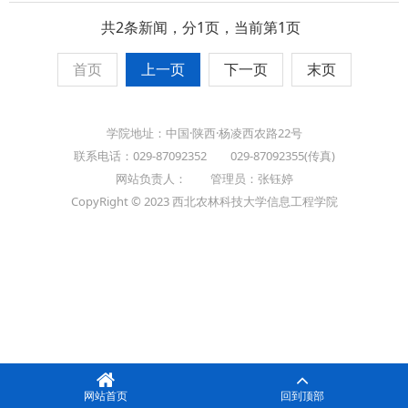
共2条新闻，分1页，当前第1页
首页
上一页
下一页
末页
学院地址：中国·陕西·杨凌西农路22号
联系电话：029-87092352 029-87092355(传真)
网站负责人： 管理员：张钰婷
CopyRight © 2023 西北农林科技大学信息工程学院
网站首页
回到顶部