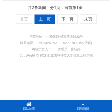
共2条新闻，分1页，当前第1页
首页
上一页
下一页
末页
学院地址：中国·陕西·杨凌西农路22号
联系电话：029-87092352 029-87092355(传真)
网站负责人： 管理员：张钰婷
CopyRight © 2023 西北农林科技大学信息工程学院
网站首页
回到顶部