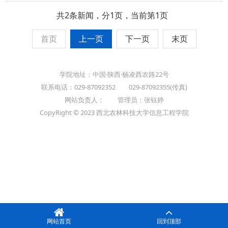
共2条新闻，分1页，当前第1页
首页
上一页
下一页
末页
学院地址：中国·陕西·杨凌西农路22号
联系电话：029-87092352 029-87092355(传真)
网站负责人： 管理员：张钰婷
CopyRight © 2023 西北农林科技大学信息工程学院
网站首页
回到顶部