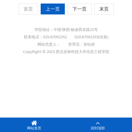
首页
上一页
下一页
末页
学院地址：中国·陕西·杨凌西农路22号
联系电话：029-87092352 029-87092355(传真)
网站负责人： 管理员：张钰婷
CopyRight © 2023 西北农林科技大学信息工程学院
网站首页
回到顶部