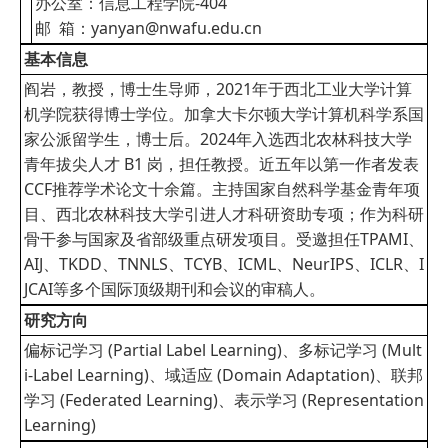
办公室：信息工程学院-404
邮 箱：yanyan@nwafu.edu.cn
基本信息
阎岩，教授，博士生导师，2021年于西北工业大学计算
机学院获得博士学位。加拿大卡尔顿大学计算机科学系国
家公派留学生，博士后。2024年入选西北农林科技大学
青年拔尖人才 B1 岗，担任教授。近五年以第一作者发表
CCF推荐学术论文十余篇。主持国家自然科学基金青年项
目、西北农林科技大学引进人才科研资助专项；作为科研
骨干参与国家及省部级重点研发项目。受邀担任TPAMI、
AIJ、TKDD、TNNLS、TCYB、ICML、NeurIPS、ICLR、I
JCAI等多个国际顶级期刊和会议的审稿人。
研究方向
偏标记学习 (Partial Label Learning)、多标记学习 (Mult
i-Label Learning)、域适应 (Domain Adaptation)、联邦
学习 (Federated Learning)、表示学习 (Representation
Learning)