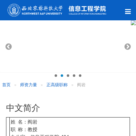
首页
师资力量
正高级职称
阎岩
中文简介
姓 名：阎岩
职 称：教授