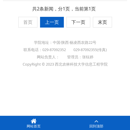
共2条新闻，分1页，当前第1页
首页
上一页
下一页
末页
学院地址：中国·陕西·杨凌西农路22号
联系电话：029-87092352 029-87092355(传真)
网站负责人： 管理员：张钰婷
CopyRight © 2023 西北农林科技大学信息工程学院
网站首页
回到顶部