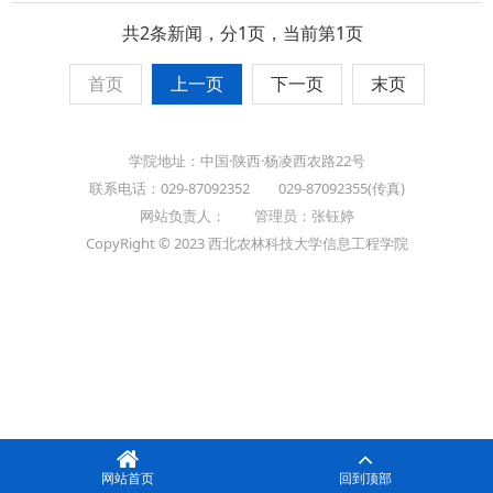
共2条新闻，分1页，当前第1页
首页
上一页
下一页
末页
学院地址：中国·陕西·杨凌西农路22号
联系电话：029-87092352 029-87092355(传真)
网站负责人： 管理员：张钰婷
CopyRight © 2023 西北农林科技大学信息工程学院
网站首页
回到顶部