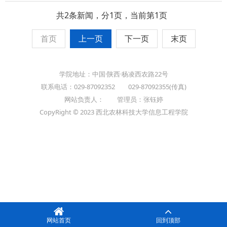
共2条新闻，分1页，当前第1页
首页
上一页
下一页
末页
学院地址：中国·陕西·杨凌西农路22号
联系电话：029-87092352 029-87092355(传真)
网站负责人： 管理员：张钰婷
CopyRight © 2023 西北农林科技大学信息工程学院
网站首页
回到顶部